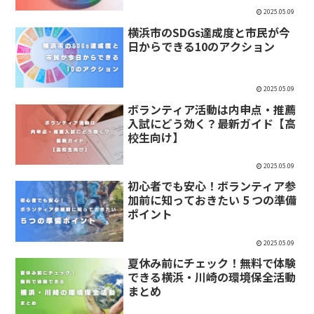
2025.05.09
横浜市のSDGs達成度と市民が今
日からできる10のアクション
2025.05.09
ボランティア活動は内申点・推薦
入試にどう効く？最新ガイド【高
校生向け】
2025.05.09
初心者でも安心！ボランティア参
加前に知っておきたい 5 つの準備
ポイント
2025.05.09
夏休み前にチェック！無料で体験
できる横浜・川崎の環境保全活動
まとめ