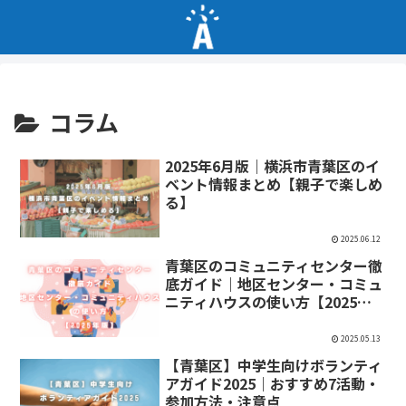
コラム
2025年6月版｜横浜市青葉区のイ
ベント情報まとめ【親子で楽しめ
る】
2025.06.12
青葉区のコミュニティセンター徹
底ガイド｜地区センター・コミュ
ニティハウスの使い方【2025年
版】
2025.05.13
【青葉区】中学生向けボランティ
アガイド2025｜おすすめ7活動・
参加方法・注意点