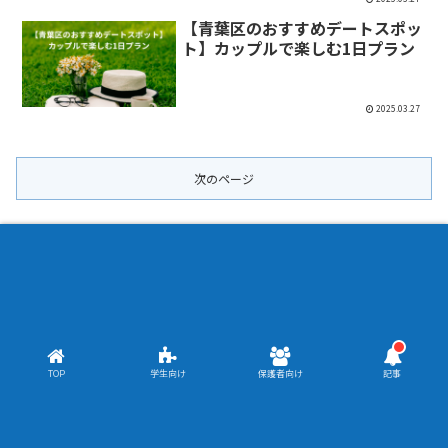
【青葉区のおすすめデートスポッ
ト】カップルで楽しむ1日プラン
2025.03.27
次のページ
前
次
1
2
3
へ
へ
TOP
学生向け
保護者向け
記事
Copyright © 2020 あおばコミュニティ・テラス All Rights
Reserved.