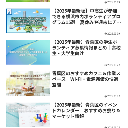
2025.05.09
【2025年最新版】中高生が参加
できる横浜市内ボランティアプロ
グラム15選｜夏休みや週末にチャ
レンジ！
2025.05.09
【2025年最新】青葉区の学生ボ
ランティア募集情報まとめ｜高校
生・大学生向け
2025.03.27
青葉区のおすすめカフェ＆作業ス
ペース｜Wi-Fi・電源完備の快適
空間
2025.03.27
【2025年最新】青葉区のイベン
トカレンダー｜おすすめお祭り＆
マーケット情報
2025.03.27