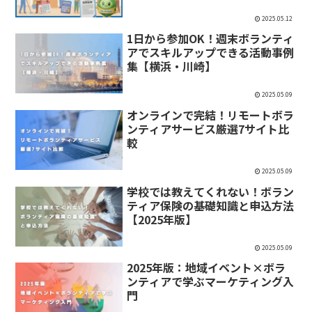
2025.05.12
1日から参加OK！週末ボランティ
アでスキルアップできる活動事例
集【横浜・川崎】
2025.05.09
オンラインで完結！リモートボラ
ンティアサービス厳選7サイト比
較
2025.05.09
学校では教えてくれない！ボラン
ティア保険の基礎知識と申込方法
【2025年版】
2025.05.09
2025年版：地域イベント×ボラ
ンティアで学ぶマーケティング入
門