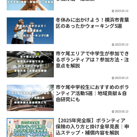
2025.05.13
冬休みに出かけよう！横浜市青葉
区のあったかウォーキング5選
2025.05.13
市ケ尾エリアで中学生が参加でき
るボランティアは？参加方法・注
意点を解説
2025.05.13
市ケ尾中学校生におすすめのボラ
ンティア活動5選｜地域貢献＆自
由研究にも
2025.05.13
【2025年完全版】ボランティア
保険の入り方と掛け金早見表｜申
込ステップ・補償内容を解説