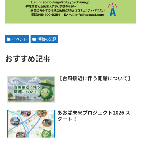
イベント
活動の記録
おすすめ記事
【台風接近に伴う開館について】
あおば未来プロジェクト2026 ス
タート！