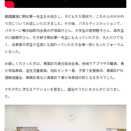
基調講演に明石要一先生をお招きし、子どもたち現状や、これからのかかわ
り方についてお話しいただきました。その後、パネルディスカッションで、
パネラーに鴨志田町内会長の戸塚昌行さん、大学生の菅野睦子さん、高校生
の川島駿作さん、引き続き明石要一先生にも入っていただき、大人だけでな
く、当事者の学生や生徒にも加わっていただき会場一体となったフォーラム
となった。
お越しくださった方は、青葉区の連合自治会長、地域ケアプラザの職員、青
少年指導員、主任児童委員、地区センター長、子育て支援拠点、青葉区PTA
連絡協議会、青葉区長など青葉区で青少年育成の核となる方々でした。
それぞれに次なるアクションを宣言し、盛会のうちにおひらきとなりまし
た。