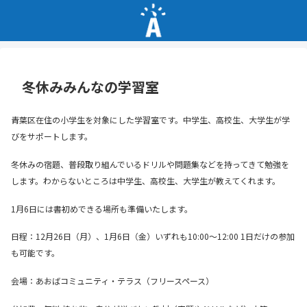
冬休みみんなの学習室
青葉区在住の小学生を対象にした学習室です。中学生、高校生、大学生が学
びをサポートします。
冬休みの宿題、普段取り組んでいるドリルや問題集などを持ってきて勉強を
します。わからないところは中学生、高校生、大学生が教えてくれます。
1月6日には書初めできる場所も準備いたします。
日程：12月26日（月）、1月6日（金）いずれも10:00～12:00 1日だけの参加
も可能です。
会場：あおばコミュニティ・テラス（フリースペース）