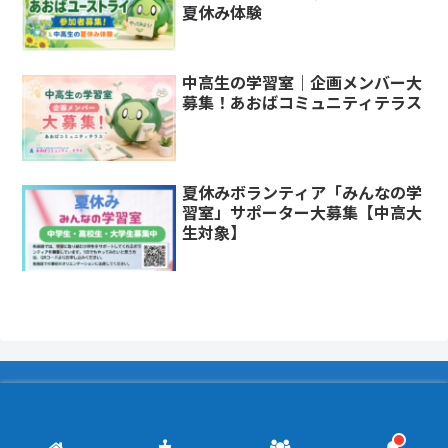
夏休み体験
中高生の学習室｜企画メンバー大
募集！あおばコミュニティテラス
夏休みボランティア「みんなの学
習室」サポーター大募集【中高大
生対象】
Copyright © 2020 あおばコミュニティ・テラス All Rights
Reserved.