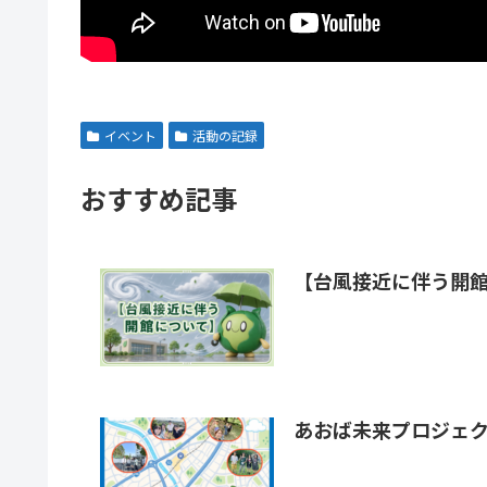
イベント
活動の記録
おすすめ記事
【台風接近に伴う開
あおば未来プロジェクト