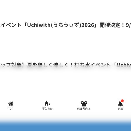
ベント「Uchiwith(うちうぃず)2026」開催決定！9
ッフ対象】夏を楽しく涼しく！打ち水イベント「Uchiw
TOP
学生向け
保護者向け
記事