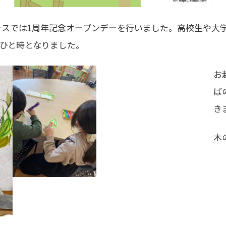
・テラスでは1周年記念オープンデーを行いました。高校生や
ひと時となりました。
お
ぱ
き
木