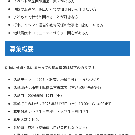
イベントの企画や運営に興味がある方
他校の友達や、幅広い年代の知り合いを作りたい方
子どもや同世代と関わることが好きな方
将来、イベント運営や教育関係の仕事を目指している方
地域貢献やコミュニティづくりに関心がある方
募集概要
活動に参加するにあたっての基本情報は以下の通りです。
活動テーマ：こども・教育、地域活性化・まちづくり
活動場所：神奈川県横浜市青葉区（市が尾駅 徒歩3分）
活動日：2026年9月12日（土）
事前打ち合わせ：2026年8月22日（土）13:00から14:00まで
募集対象：中学生・高校生・大学生・専門学生
募集人数：10名
参加費：無料（交通費は自己負担となります）