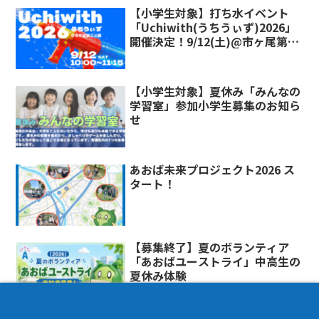
【小学生対象】打ち水イベント
「Uchiwith(うちうぃず)2026」
開催決定！9/12(土)@市ヶ尾第三
公園
【小学生対象】夏休み「みんなの
学習室」参加小学生募集のお知ら
せ
あおば未来プロジェクト2026 ス
タート！
【募集終了】夏のボランティア
「あおばユーストライ」中高生の
夏休み体験