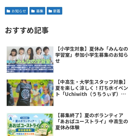
お知らせ
募集
新着
おすすめ記事
【小学生対象】夏休み「みんなの
学習室」参加小学生募集のお知ら
せ
【中高生・大学生スタッフ対象】
夏を楽しく涼しく！打ち水イベン
ト「Uchiwith（うちうぃず）」
運営スタッフ募集
【募集終了】夏のボランティア
「あおばユーストライ」中高生の
夏休み体験