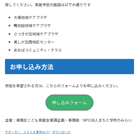
席してください。実施予定の施設は以下の通りです
大場地域ケアプラザ
鴨志田地域ケアプラザ
さつきが丘地域ケアプラザ
美しが丘西地区センター
あおばコミュニティ・テラス
お申し込み方法
参加を希望される方は、こちらのフォームよりお申し込みください。
申し込みフォーム
主催：青葉区こども家庭支援課
企画・事務局：NPO法人まちと学校のみらい
サポーター ２０２６夏休み (1)
ダウンロード