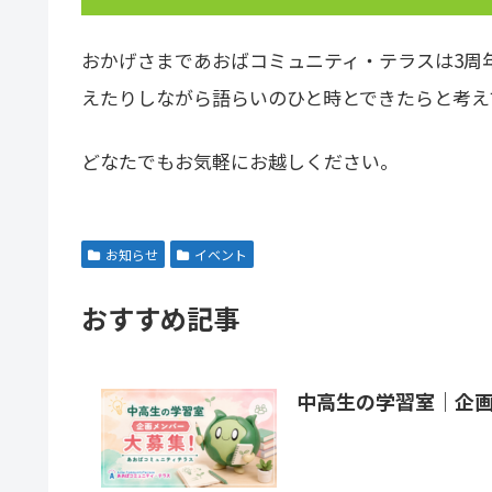
おかげさまであおばコミュニティ・テラスは3周
えたりしながら語らいのひと時とできたらと考えて、1
どなたでもお気軽にお越しください。
お知らせ
イベント
おすすめ記事
中高生の学習室｜企