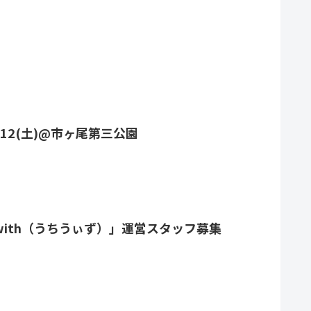
/12(土)@市ヶ尾第三公園
ith（うちうぃず）」運営スタッフ募集