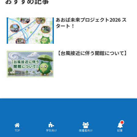
おすすめ記事
あおば未来プロジェクト2026 ス
タート！
【台風接近に伴う開館について】
Copyright © 2020 あおばコミュニティ・テラス All Rights
Reserved.
TOP
学生向け
保護者向け
記事